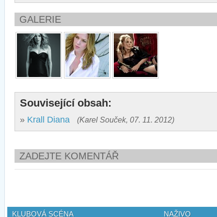
GALERIE
Související obsah:
»
Krall Diana
(Karel Souček, 07. 11. 2012)
ZADEJTE KOMENTÁŘ
KLUBOVÁ SCÉNA
NAŽIVO