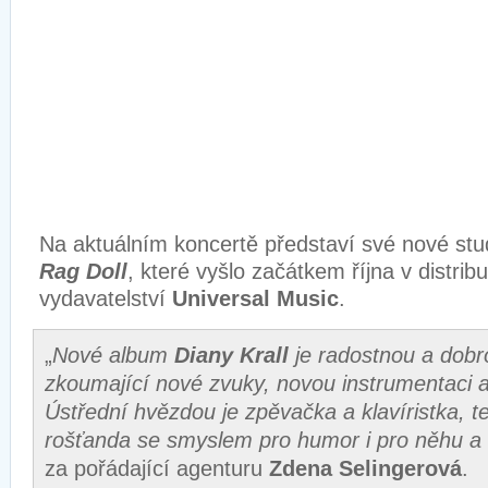
Na aktuálním koncertě představí své nové st
Rag Doll
, které vyšlo začátkem října v distri
vydavatelství
Universal Music
.
„
Nové album
Diany Krall
je radostnou a dobr
zkoumající nové zvuky, novou instrumentaci 
Ústřední hvězdou je zpěvačka a klavíristka, te
rošťanda se smyslem pro humor i pro něhu a 
za pořádající agenturu
Zdena Selingerová
.