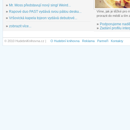
»
Mr. Moss představují nový singl Weird...
»
Rapové duo PAST vydává svou pátou desku...
Víme, jak je těžké pro
prorazit do médií a tím
»
Vršovická kapela tojeon vydává debutové...
»
Podporujeme nadě
»
zobrazit více...
»
Zadání profilu inter
© 2010 HudebniKnihovna.cz |
O Hudební knihovna
Reklama
Partneři
Kontakty