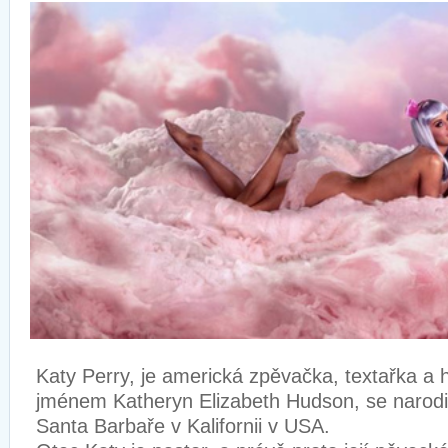
Katy Perry, je americká zpěvačka, textařka a 
jménem Katheryn Elizabeth Hudson, se narodil
Santa Barbaře v Kalifornii v USA.