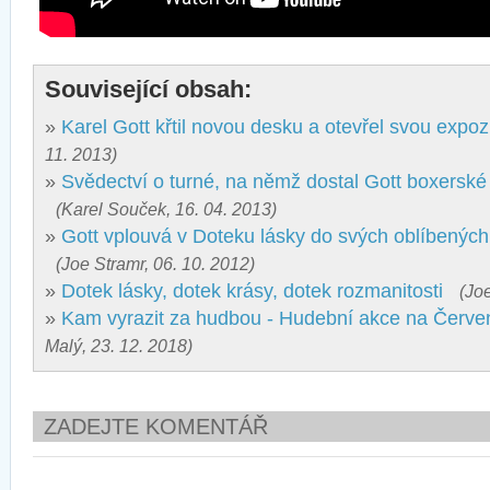
Související obsah:
»
Karel Gott křtil novou desku a otevřel svou expoz
11. 2013)
»
Svědectví o turné, na němž dostal Gott boxerské 
(Karel Souček, 16. 04. 2013)
»
Gott vplouvá v Doteku lásky do svých oblíbenýc
(Joe Stramr, 06. 10. 2012)
»
Dotek lásky, dotek krásy, dotek rozmanitosti
(Joe
»
Kam vyrazit za hudbou - Hudební akce na Červ
Malý, 23. 12. 2018)
ZADEJTE KOMENTÁŘ