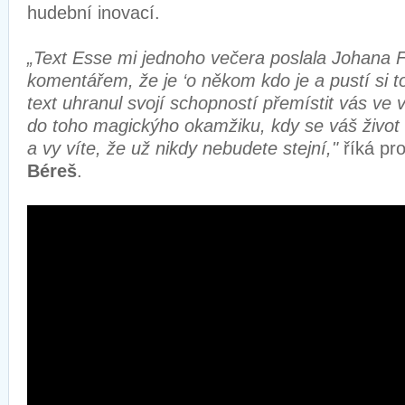
hudební inovací.
„Text Esse mi jednoho večera poslala Johana 
komentářem, že je ‘o někom kdo je a pustí si t
text uhranul svojí schopností přemístit vás v
do toho magickýho okamžiku, kdy se váš život 
a vy víte, že už nikdy nebudete stejní,"
říká pr
Béreš
.