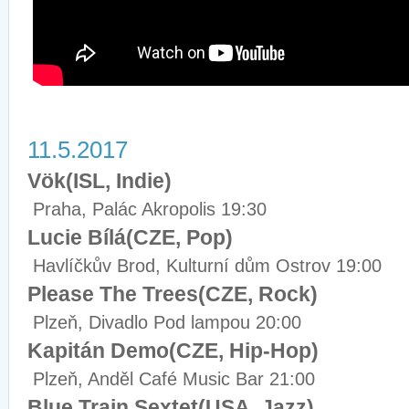
11.5.2017
Vök(ISL, Indie)
Praha, Palác Akropolis 19:30
Lucie Bílá(CZE, Pop)
Havlíčkův Brod, Kulturní dům Ostrov 19:00
Please The Trees(CZE, Rock)
Plzeň, Divadlo Pod lampou 20:00
Kapitán Demo(CZE, Hip-Hop)
Plzeň, Anděl Café Music Bar 21:00
Blue Train Sextet(USA, Jazz)