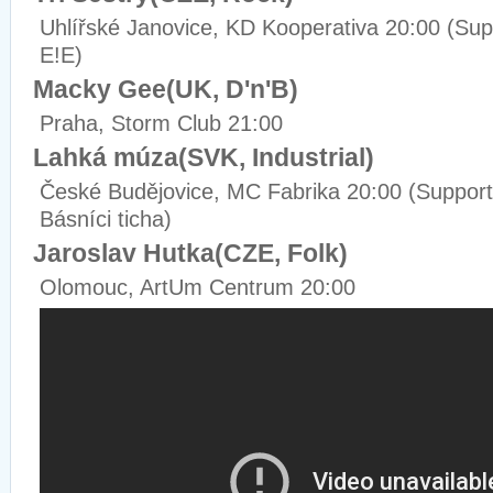
Uhlířské Janovice, KD Kooperativa 20:00 (Supp
E!E)
Macky Gee(UK, D'n'B)
Praha, Storm Club 21:00
Lahká múza(SVK, Industrial)
České Budějovice, MC Fabrika 20:00 (Support: 
Básníci ticha)
Jaroslav Hutka(CZE, Folk)
Olomouc, ArtUm Centrum 20:00