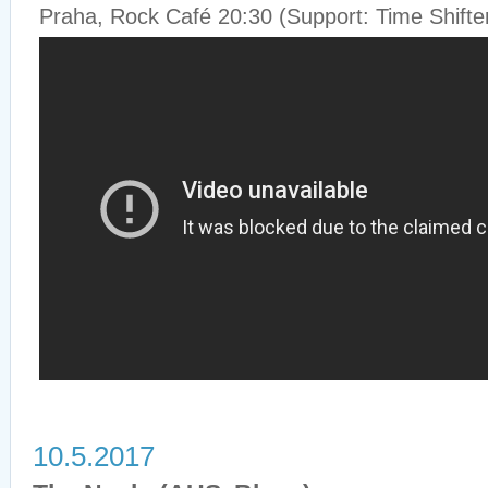
Praha, Rock Café 20:30 (Support: Time Shifte
10.5.2017