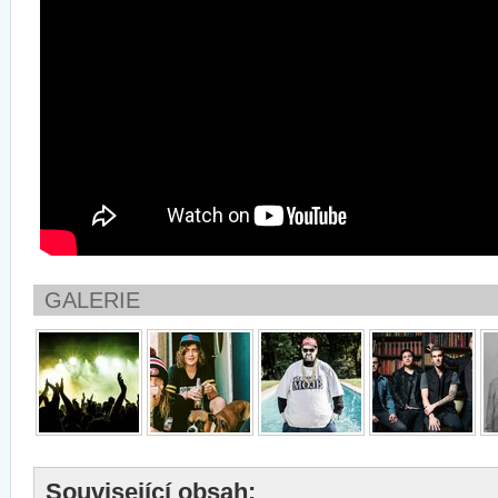
GALERIE
Související obsah: