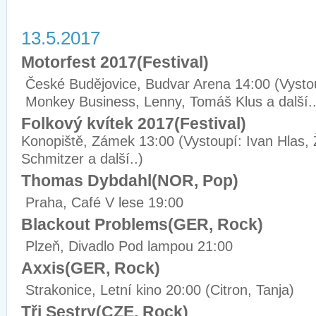
13.5.2017
Motorfest 2017(Festival)
České Budějovice, Budvar Arena 14:00 (Vystou
Monkey Business, Lenny, Tomáš Klus a další..
Folkový kvítek 2017(Festival)
Konopiště, Zámek 13:00 (Vystoupí: Ivan Hlas, Ž
Schmitzer a další..)
Thomas Dybdahl(NOR, Pop)
Praha, Café V lese 19:00
Blackout Problems(GER, Rock)
Plzeň, Divadlo Pod lampou 21:00
Axxis(GER, Rock)
Strakonice, Letní kino 20:00 (Citron, Tanja)
Tři Sestry(CZE, Rock)