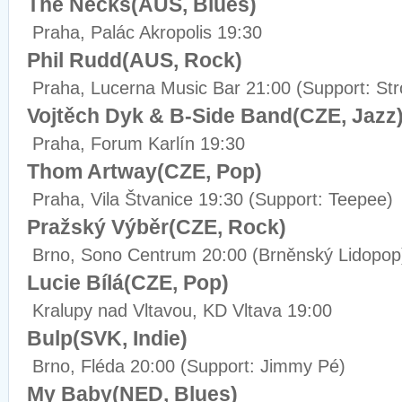
The Necks(AUS, Blues)
Praha, Palác Akropolis 19:30
Phil Rudd(AUS, Rock)
Praha, Lucerna Music Bar 21:00 (Support: Str
Vojtěch Dyk & B-Side Band(CZE, Jazz
Praha, Forum Karlín 19:30
Thom Artway(CZE, Pop)
Praha, Vila Štvanice 19:30 (Support: Teepee)
Pražský Výběr(CZE, Rock)
Brno, Sono Centrum 20:00 (Brněnský Lidopop
Lucie Bílá(CZE, Pop)
Kralupy nad Vltavou, KD Vltava 19:00
Bulp(SVK, Indie)
Brno, Fléda 20:00 (Support: Jimmy Pé)
My Baby(NED, Blues)