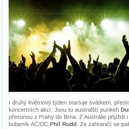
I druhý květnový týden startuje svátkem, přes
koncertních akcí. Jsou to australští punkeři
Du
přesunou z Prahy do Brna. Z Austrálie přijíždí 
bubeník AC/DC
Phil Rudd
. Ze zahraničí se pak