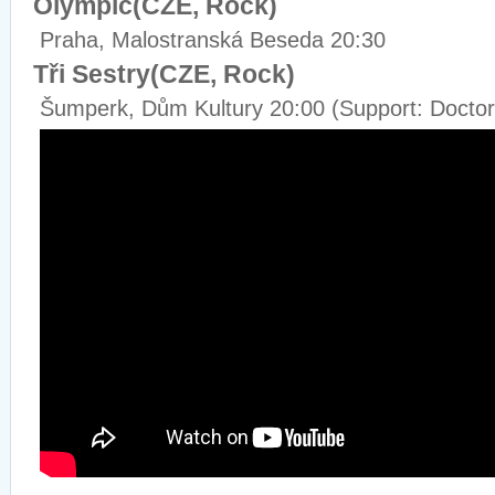
Olympic(CZE, Rock)
Praha, Malostranská Beseda 20:30
Tři Sestry(CZE, Rock)
Šumperk, Dům Kultury 20:00 (Support: Doctor 