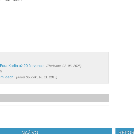
óra Karlín už 20.července
(Redakce, 02. 06. 2025)
3)
lemi dech
(Karel Souček, 10. 11. 2015)
NAŽIVO
REPOR