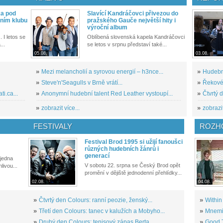
ka pod
Slavící Kandráčovci přivezou do
ním klubu
pražského Gauče největší hity i
výroční album
. I letos se
Oblíbená slovenská kapela Kandráčovci
...
se letos v srpnu představí také...
05.08.
03.08.
»
Mezi melancholií a syrovou energií – h3nce...
»
Hudební
»
Steve'n'Seagulls v Brně vrátí...
»
Řekové 
i.ca...
»
Anonymní hudební talent Red Leather vystoupí...
»
Čtvrtý 
»
zobrazit více...
»
zobrazit
FESTIVALY
ROZH
Festival Brod 1995 si užijí fanoušci
různých hudebních žánrů i
generací
 jedna
V sobotu 22. srpna se Český Brod opět
livou...
promění v dějiště jednodenní přehlídky...
02.08.
04.08.
»
Čtvrtý den Colours: ranní peozie, ženský...
»
Within
»
Třetí den Colours: tanec v kalužích a Mobyho...
»
Mnemic
»
Druhý den Colours: tenisový zápas Berta,...
»
Good T