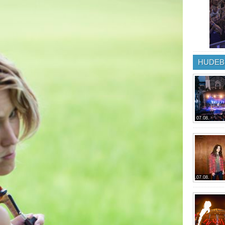
HUDEB
07.08.
07.08.