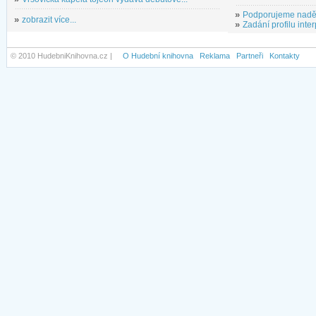
»
Podporujeme nadě
»
zobrazit více...
»
Zadání profilu inter
© 2010 HudebniKnihovna.cz |
O Hudební knihovna
Reklama
Partneři
Kontakty