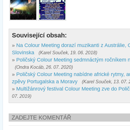
Související obsah:
»
Na Colour Meeting dorazí muzikanti z Austrálie,
Slovinska
(Karel Souček, 19. 06. 2018)
»
Poličský Colour Meeting sedmnáctým ročníkem n
(Ondra Kocáb, 26. 07. 2020)
»
Poličský Colour Meeting nabídne africké rytmy, au
zpěvy Portugalska a Moravy
(Karel Souček, 13. 07. 
»
Multižánrový festival Colour Meeting zve do Poli
07. 2019)
ZADEJTE KOMENTÁŘ