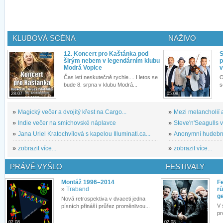
KLUBOVÁ SCÉNA
NAŽIVO
12. Koncert pro Kaštánka pod
S
širým nebem v legendárním klubu
p
Modrá Vopice
v
Čas letí neskutečně rychle.... I letos se
O
bude 8. srpna v klubu Modrá...
s
28.07.
05.08.
»
Magický večer a dvojitý křest na Cargo...
»
Mezi melancholií a
»
Indie večer na smíchovské náplavce
»
Steve'n'Seagulls v 
»
Jana Uriel Kratochvílová s kapelou Illuminati.ca...
»
Anonymní hudební 
»
zobrazit více...
»
zobrazit více...
PRÁVĚ VYŠLO
FESTIVALY
Montáž 1996–2014
Fe
»
Traband
rů
g
Nová retrospektiva v dvaceti jedna
V 
písních přináší průřez proměnlivou...
pr
02.08.
02.08.