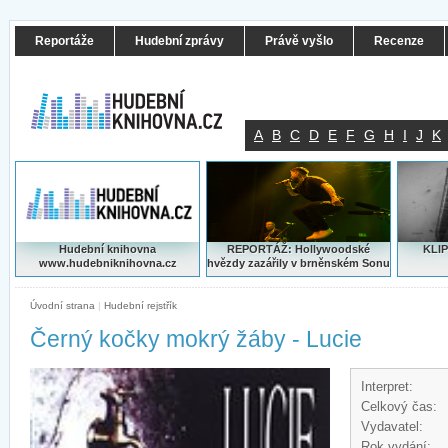
Reportáže
Hudební zprávy
Právě vyšlo
Recenze
A
B
C
D
E
F
G
H
I
J
K
Hudební knihovna
REPORTÁŽ: Hollywoodské
KLIP
www.hudebniknihovna.cz
hvězdy zazářily v brněnském Sonu
Úvodní strana
|
Hudební rejstřík
Černý kočky mokrý žáby - Lucie
Interpret:
Celkový čas:
Vydavatel:
Rok vydání: