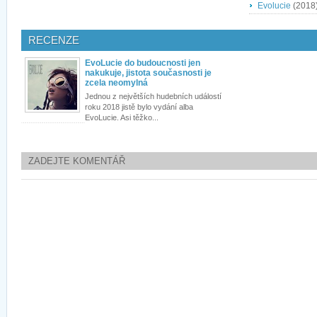
Evolucie
(2018
RECENZE
EvoLucie do budoucnosti jen
nakukuje, jistota současnosti je
zcela neomylná
Jednou z největších hudebních událostí
roku 2018 jistě bylo vydání alba
EvoLucie. Asi těžko...
ZADEJTE KOMENTÁŘ