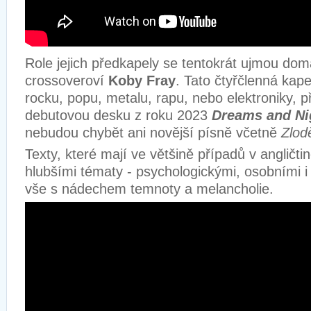
Role jejich předkapely se tentokrát ujmou dom
crossoveroví
Koby Fray
. Tato čtyřčlenná kape
rocku, popu, metalu, rapu, nebo elektroniky, př
debutovou desku z roku 2023
Dreams and Ni
nebudou chybět ani novější písně včetně
Zlod
Texty, které mají ve většině případů v angličti
hlubšími tématy - psychologickými, osobními i
vše s nádechem temnoty a melancholie.