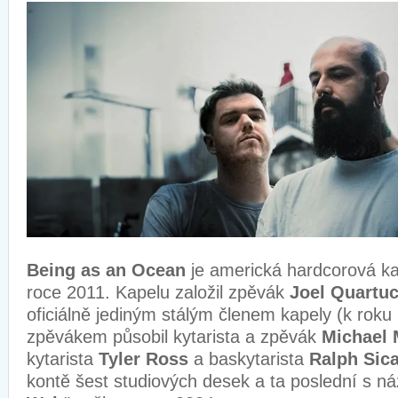
Being as an Ocean
je americká hardcorová ka
roce 2011. Kapelu založil zpěvák
Joel Quartuc
oficiálně jediným stálým členem kapely (k roku
zpěvákem působil kytarista a zpěvák
Michael
kytarista
Tyler Ross
a baskytarista
Ralph Sic
kontě šest studiových desek a ta poslední s n