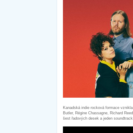
Kanadská indie rocková formace vznikla v
Butler, Régine Chassagne, Richard Ree
šest řadových desek a jeden soundtrack