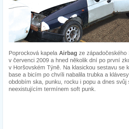
Poprocková kapela
Airbag
ze západočeského S
v červenci 2009 a hned několik dní po první z
v Horšovském Týně. Na klasickou sestavu se 
base a bicím po chvíli nabalila trubka a kláves
obdobím ska, punku, rocku i popu a dnes svůj 
neexistujícím termínem soft punk.