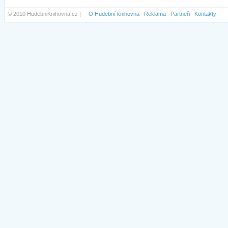
© 2010 HudebniKnihovna.cz |
O Hudební knihovna
Reklama
Partneři
Kontakty