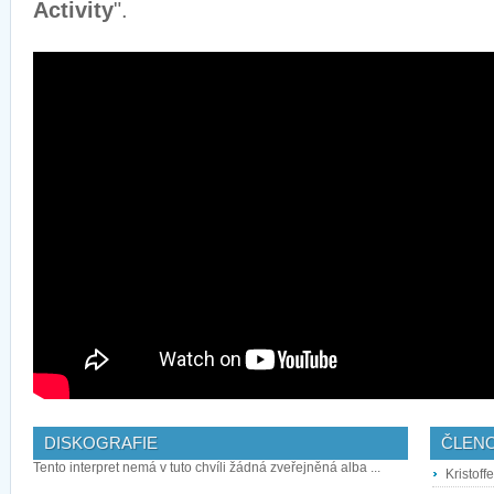
Activity
".
DISKOGRAFIE
ČLEN
Tento interpret nemá v tuto chvíli žádná zveřejněná alba ...
Kristoff