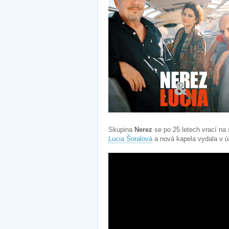
Skupina
Nerez
se po 25 letech vrací na
Lucia Šoralová
a nová kapela vydala v 