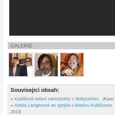
GALERIE
Související obsah:
»
Kubišová oslaví narozeniny v Bobycentru
(Karel
»
Aneta Langerová se spojila s Martou Kubišovou
2013)