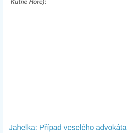
Kutné Hoře):
Jahelka: Případ veselého advokáta