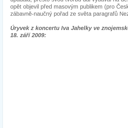
opět objevil před masovým publikem (pro Česko
zábavně-naučný pořad ze světa paragrafů Ne
Úryvek z koncertu Iva Jahelky ve znojemsk
18. září 2009: