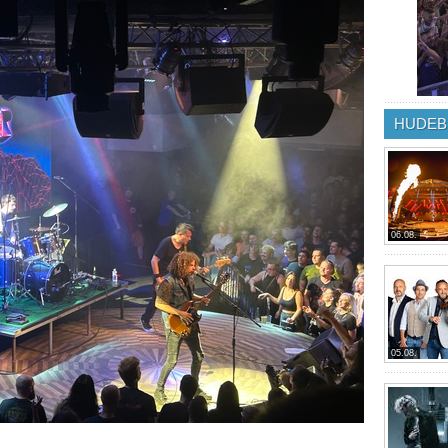
HUDEB
06.08.
05.08.