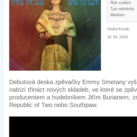
Rok vydání:
Typ nahrávky:
Medium:
Ondra Kocáb,
16. 04. 2016
Debutová deska zpěvačky Emmy Smetany vyšl
nabízí třináct nových skladeb, ve které se zpěv
producentem a hudebníkem Jiřím Burianem, z
Republic of Two nebo Southpaw.