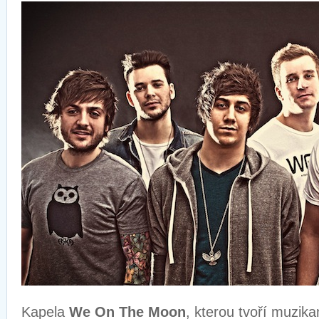
Kapela
We On The Moon
, kterou tvoří muzika