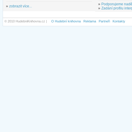
»
Podporujeme nadě
»
zobrazit více...
»
Zadání profilu inter
© 2010 HudebniKnihovna.cz |
O Hudební knihovna
Reklama
Partneři
Kontakty