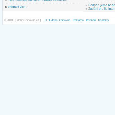
»
Podporujeme nadě
»
zobrazit více...
»
Zadání profilu inter
© 2010 HudebniKnihovna.cz |
O Hudební knihovna
Reklama
Partneři
Kontakty