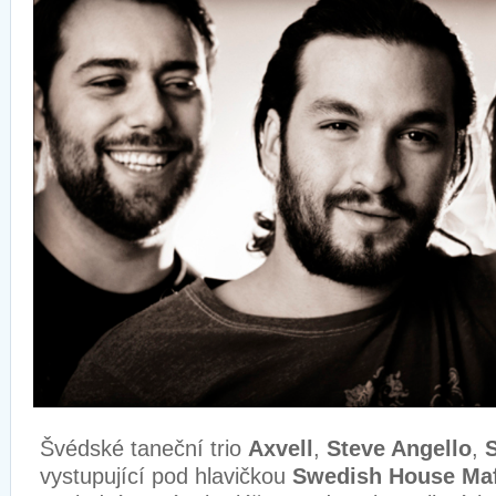
Švédské taneční trio
Axvell
,
Steve Angello
,
vystupující pod hlavičkou
Swedish House Maf