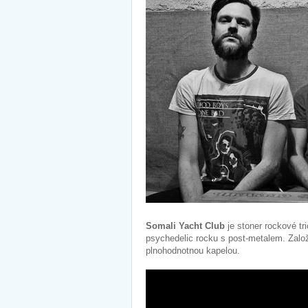
Somali Yacht Club
je stoner rockové tr
psychedelic rocku s post-metalem. Zalo
plnohodnotnou kapelou.