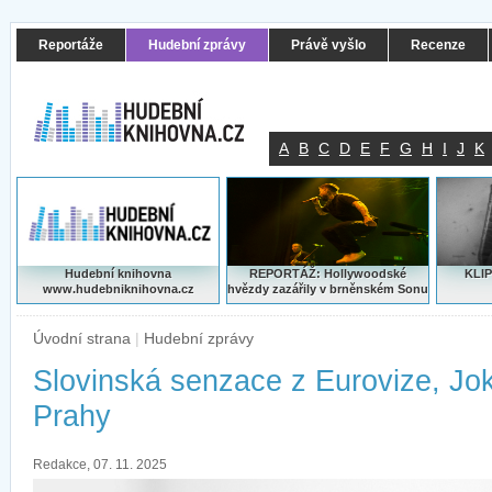
Reportáže
Hudební zprávy
Právě vyšlo
Recenze
A
B
C
D
E
F
G
H
I
J
K
Hudební knihovna
REPORTÁŽ: Hollywoodské
KLIP
www.hudebniknihovna.cz
hvězdy zazářily v brněnském Sonu
Úvodní strana
|
Hudební zprávy
Slovinská senzace z Eurovize, Jok
Prahy
Redakce, 07. 11. 2025