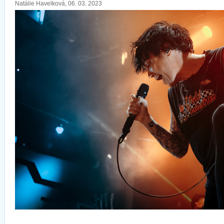
Natálie Havelková, 06. 03. 2023