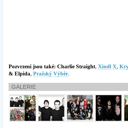
Pozvrzeni jsou také: Charlie Straight
,
Xindl X
,
Kry
& Elpida
,
Pražský Výběr
.
GALERIE