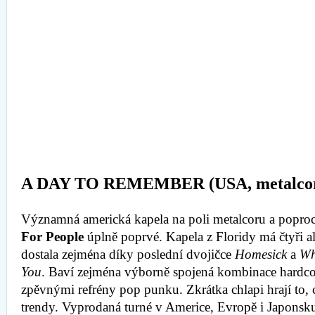
A DAY TO REMEMBER (USA, metalco
Významná americká kapela na poli metalcoru a poproc
For People
úplně poprvé. Kapela z Floridy má čtyři al
dostala zejména díky poslední dvojičce
Homesick
a
Wh
You
. Baví zejména výborně spojená kombinace hardco
zpěvnými refrény pop punku. Zkrátka chlapi hrají to, c
trendy. Vyprodaná turné v Americe, Evropě i Japonsku 