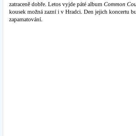
zatraceně dobře. Letos vyjde páté album
Common Cour
kousek možná zazní i v Hradci. Den jejich koncertu 
zapamatování.