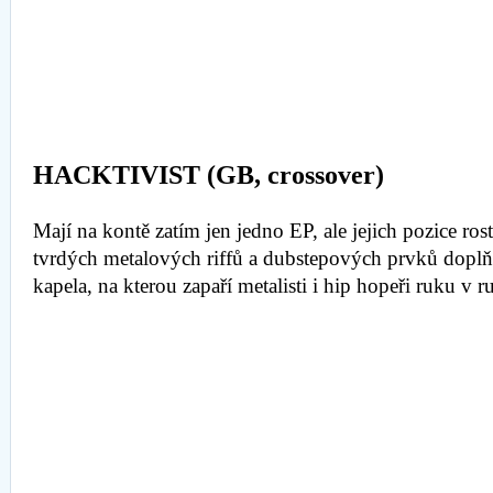
HACKTIVIST (GB, crossover)
Mají na kontě zatím jen jedno EP, ale jejich pozice ro
tvrdých metalových riffů a dubstepových prvků doplňu
kapela, na kterou zapaří metalisti i hip hopeři ruku v r