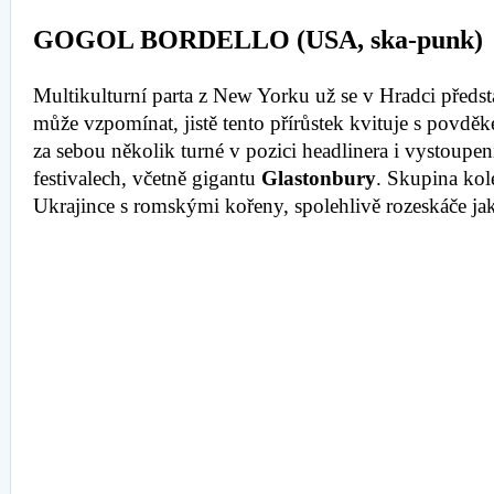
GOGOL BORDELLO (USA, ska-punk)
Multikulturní parta z New Yorku už se v Hradci předst
může vzpomínat, jistě tento přírůstek kvituje s povdě
za sebou několik turné v pozici headlinera i vystoupe
festivalech, včetně gigantu
Glastonbury
. Skupina ko
Ukrajince s romskými kořeny, spolehlivě rozeskáče ja