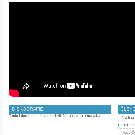
DISKOGRAFIE
ČLEN
Tento interpret nemá v tuto chvíli žádná zveřejněná alba ...
Martina
Petr Ben
Pepa Če