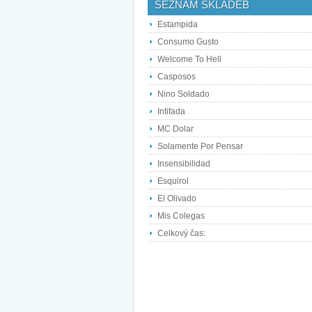
SEZNAM SKLADEB
Estampida
Consumo Gusto
Welcome To Hell
Casposos
Nino Soldado
Intifada
MC Dolar
Solamente Por Pensar
Insensibilidad
Esquirol
El Olivado
Mis Colegas
Celkový čas: