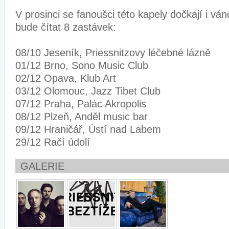
V prosinci se fanoušci této kapely dočkají i ván
bude čítat 8 zastávek:
08/10 Jeseník, Priessnitzovy léčebné lázně
01/12 Brno, Sono Music Club
02/12 Opava, Klub Art
03/12 Olomouc, Jazz Tibet Club
07/12 Praha, Palác Akropolis
08/12 Plzeň, Anděl music bar
09/12 Hraničář, Ústí nad Labem
29/12 Račí údolí
GALERIE