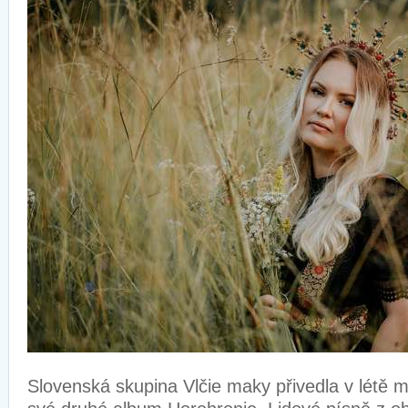
Slovenská skupina Vlčie maky přivedla v létě m