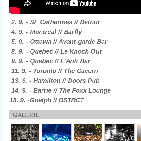
2. 9. - St. Catharines // Detour
4. 9. - Montreal // Barfly
5. 9. - Ottawa // Avant-garde Bar
8. 9. - Quebec // Le Knock-Out
9. 9. - Quebec // L'Anti Bar
11. 9. - Toronto // The Cavern
13. 9. - Hamilton // Doors Pub
14. 9. - Barrie // The Foxx Lounge
15. 9. -Guelph // DSTRCT
GALERIE