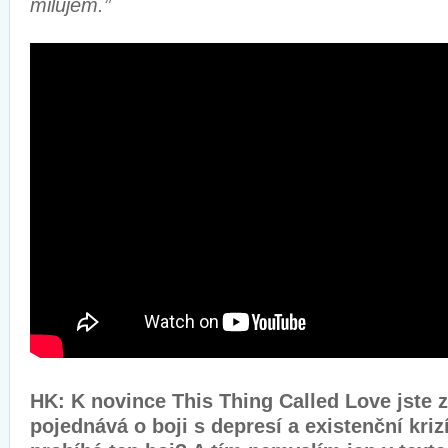
milujem.”
HK: K novince This Thing Called Love jste z
pojednává o boji s depresí a existenční kriz