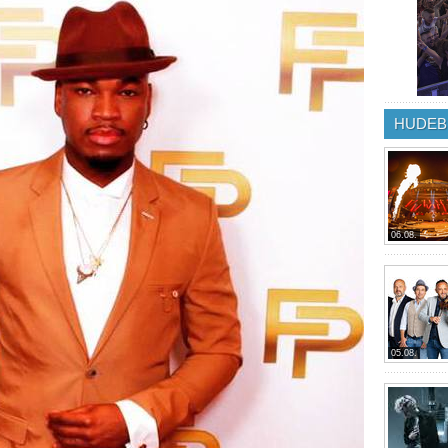
HUDEB
06.08.
05.08.