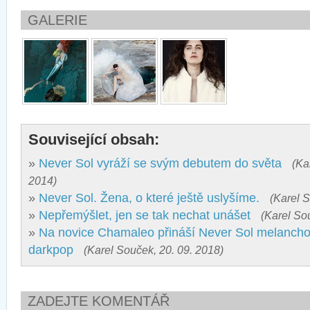
GALERIE
Související obsah:
»
Never Sol vyráží se svým debutem do světa
(Ka
2014)
»
Never Sol. Žena, o které ještě uslyšíme.
(Karel S
»
Nepřemýšlet, jen se tak nechat unášet
(Karel So
»
Na novice Chamaleo přináší Never Sol melanchol
darkpop
(Karel Souček, 20. 09. 2018)
ZADEJTE KOMENTÁŘ