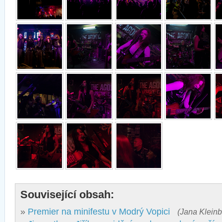
Související obsah:
»
Premier na minifestu v Modrý Vopici
(Jana Kleinb