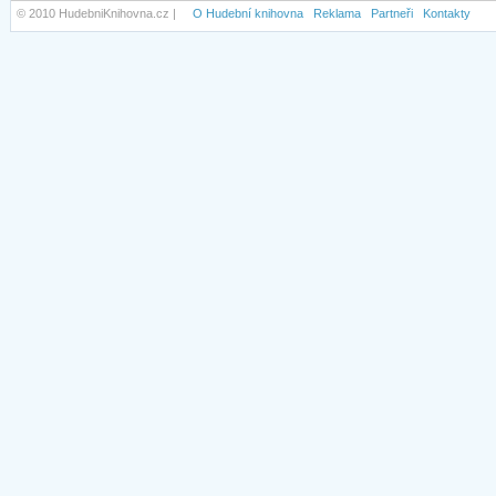
© 2010 HudebniKnihovna.cz |
O Hudební knihovna
Reklama
Partneři
Kontakty