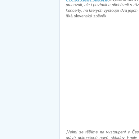
pracovali, ale i povídali a přicházeli s
koncerty, na kterých vystoupí dva jejich
říká slovenský zpěvák.
„Velmi se těšíme na vystoupení v Čes
právě dokončené nové skladby Emily 