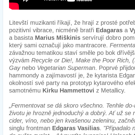
Litevští muzikanti říkají, že hrají z prosté potře
pozitivní vibrace, nicméně bratři
Edagaras
a
V
a basista
Marius Miškinis
servírují dobro pom
který sami označují jako mantracore.
Fermenta
závažnou tematikou staví směle po bok dřívě
výzvám
Recycle or Die!, Make the Poor Rich, (
Gay
nebo
Vegetarian Superman
. Poprvé přijdo
hammondy a zajímavostí je, že kytarista Edga
okolností své party na prototyp kytarového efekt
samotnému
Kirku Hammettovi
z Metallicy.
„Fermentovat se dá skoro všechno. Tenhle do-it
životu je hrozně jednoduchý a dobrý. Ať už se
cider, víno, nebo jen kvašenou zeleninu, začnět
singlu frontman
Edgaras Vasilias
.
"Připadalo 