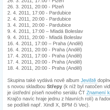
26. 3. 2011, 17:00 - Plzeň
26. 3. 2011, 20:00 - Plzeň
2. 4. 2011, 17:00 - Pardubice
2. 4. 2011, 20:00 - Pardubice
3. 4. 2011, 20:00 - Pardubice
9. 4. 2011, 17:00 – Mladá Boleslav
9. 4. 2011, 20:00 - Mladá Boleslav
16. 4. 2011, 17:00 – Praha (Anděl)
16. 4. 2011, 20:00 - Praha (Anděl)
17. 4. 2011, 17:00 - Praha (Anděl)
17. 4. 2011, 20:00 - Praha (Anděl)
18. 4. 2011, 20:00 - Praha (Anděl)
Skupina také vydává nově album
Jeviště
dopln
s novou skladbou
Střepy
(k níž byl natočen vi
je ústřední píseň nového seriálu ČT
Znamení k
Krajčo navíc hraje jednu z hlavních rolí) a řad
se podíleli např. Xindl X, BPM či Vec).