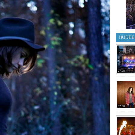
HUDEB
07.08.
07.08.