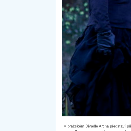
V pražském Divadle Archa představí při