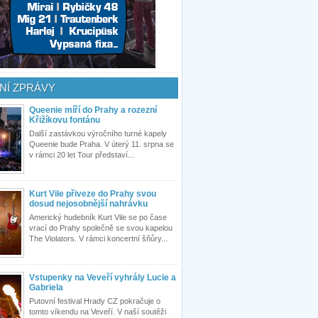
NÍ ZPRÁVY
Queenie míří do Prahy a rozezní
Křižíkovu fontánu
Další zastávkou výročního turné kapely
Queenie bude Praha. V úterý 11. srpna se
v rámci 20 let Tour představí...
Kurt Vile přiveze do Prahy svou
dosud nejosobnější nahrávku
Americký hudebník Kurt Vile se po čase
vrací do Prahy společně se svou kapelou
The Violators. V rámci koncertní šňůry...
Vstupenky na Veveří vyhrály Lucie a
Gabriela
Putovní festival Hrady CZ pokračuje o
tomto víkendu na Veveří. V naší soutěži