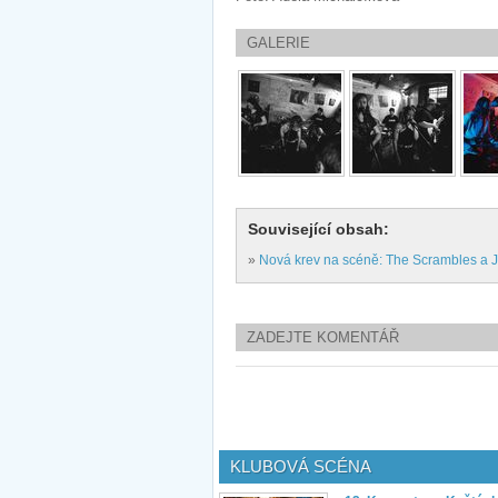
GALERIE
Související obsah:
»
Nová krev na scéně: The Scrambles a J
ZADEJTE KOMENTÁŘ
KLUBOVÁ SCÉNA