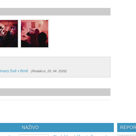
inany živě v Brně
(Redakce, 20. 04. 2026)
NAŽIVO
REPOR