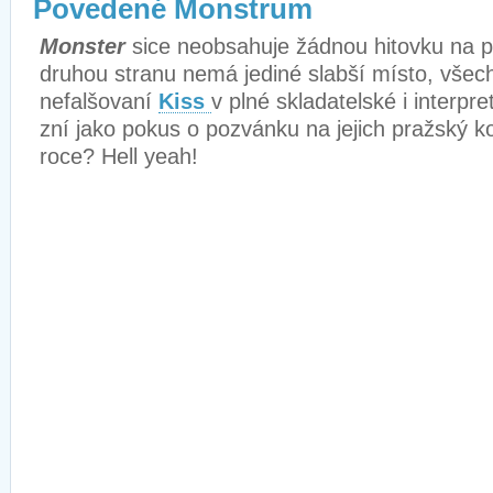
Povedené Monstrum
Monster
sice neobsahuje žádnou hitovku na p
druhou stranu nemá jediné slabší místo, všec
nefalšovaní
Kiss
v plné skladatelské i interpr
z
ní jako pokus o pozvánku na jejich pražský ko
roce? Hell yeah!