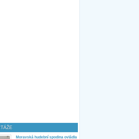
TÁŽE
Moravská hudební spodina ovládla