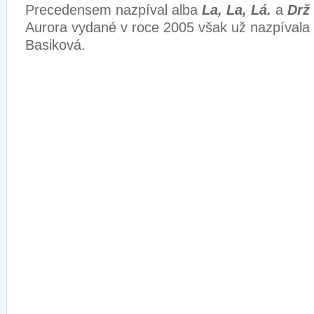
Precedensem nazpíval alba
La, La, Lá.
a
Drž
Aurora vydané v roce 2005 však už nazpívala
Basiková.