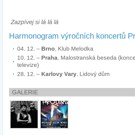
Zazpívej si lá lá lá
Harmonogram výročních koncertů P
04. 12. –
Brno
, Klub Melodka
10. 12. –
Praha
, Malostranská beseda (konce
televize)
28. 12. –
Karlovy Vary
, Lidový dům
GALERIE