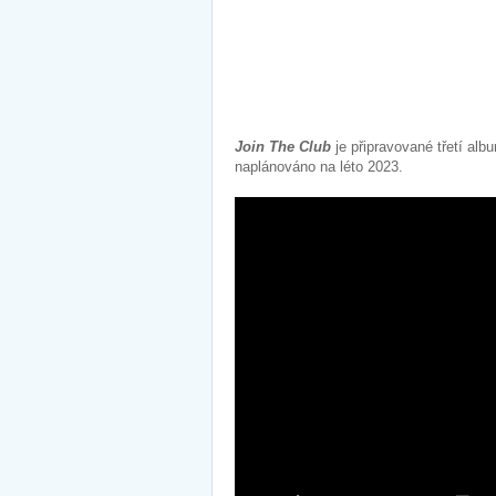
Join The Club
je připravované třetí alb
naplánováno na léto 2023.