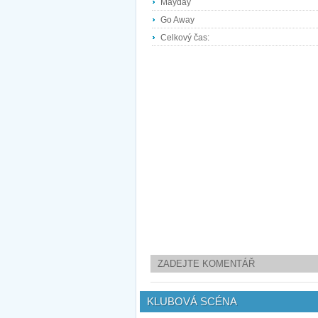
Mayday
Go Away
Celkový čas:
ZADEJTE KOMENTÁŘ
KLUBOVÁ SCÉNA