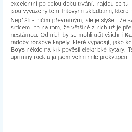
excelentní po celou dobu trvání, najdou se tu i 
jsou vyváženy těmi hitovými skladbami, které n
Nepřišli s ničím převratným, ale je slyšet, že 
srdcem, co na tom, že většině z nich už je př
nestárnou. Od nich by se mohli učit všichni
Ka
rádoby rockové kapely, které vypadají, jako k
Boys
někdo na krk pověsil elektrické kytary. T
upřímný rock a já jsem velmi mile překvapen.