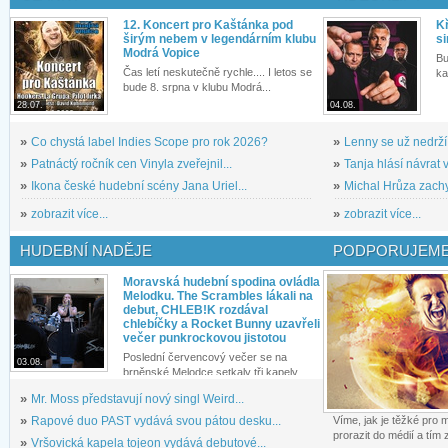
12. Koncert pro Kaštánka pod
Kř
širým nebem v legendárním klubu
si
Modrá Vopice
Bu
Čas letí neskutečně rychle.... I letos se
ka
bude 8. srpna v klubu Modrá...
28.07.
04.08.
»
Co chystá label Indies Scope pro rok 2026?
»
Lenny se už nedrží
»
Patnáctý ročník cen Vinyla zveřejnil...
»
Tanja hlásí návrat v
»
Ikona české hudební scény Jana Uriel...
»
Michal Hrůza zachyc
»
zobrazit více...
»
zobrazit více...
HUDEBNÍ NADĚJE
PODPORUJEME
Moravská hudební spodina ovládla
Melodku. The Scrambles lákali na
debut, CHLEB!K rozdával
chlebíčky a Rocket Bunny uzavřeli
večer punkrockovou jistotou
Poslední červencový večer se na
03.08.
brněnské Melodce setkaly tři kapely...
»
Mr. Moss představují nový singl Weird...
»
Rapové duo PAST vydává svou pátou desku...
Víme, jak je těžké pro
prorazit do médií a tím
»
Vršovická kapela tojeon vydává debutové...