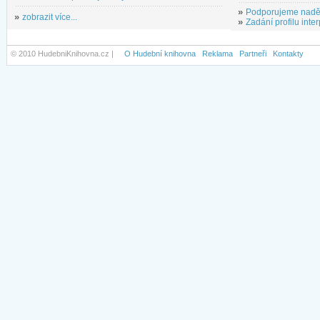
»
Podporujeme nadě
»
zobrazit více...
»
Zadání profilu inter
© 2010 HudebniKnihovna.cz |
O Hudební knihovna
Reklama
Partneři
Kontakty