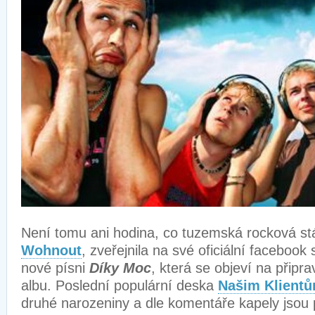
Není tomu ani hodina, co tuzemská rocková stá
Wohnout
, zveřejnila na své oficiální facebook 
nové písni
Díky Moc
, která se objeví na při
albu. Poslední populární deska
Našim Klient
druhé narozeniny a dle komentáře kapely jsou