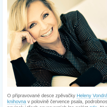
O připravované desce zpěvačky
Heleny Vondr
knihovna
v polovině července psala, podrobnos