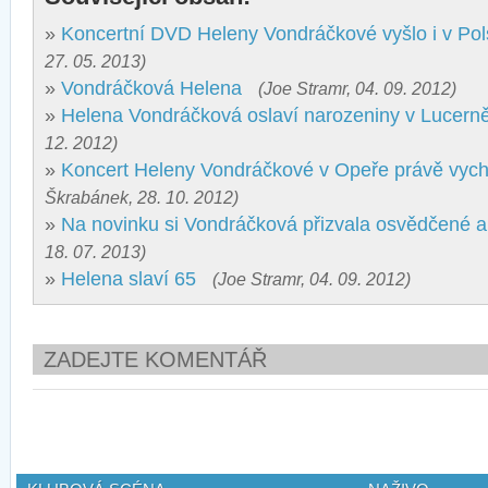
»
Koncertní DVD Heleny Vondráčkové vyšlo i v Po
27. 05. 2013)
»
Vondráčková Helena
(Joe Stramr, 04. 09. 2012)
»
Helena Vondráčková oslaví narozeniny v Lucern
12. 2012)
»
Koncert Heleny Vondráčkové v Opeře právě vyc
Škrabánek, 28. 10. 2012)
»
Na novinku si Vondráčková přizvala osvědčené a
18. 07. 2013)
»
Helena slaví 65
(Joe Stramr, 04. 09. 2012)
ZADEJTE KOMENTÁŘ